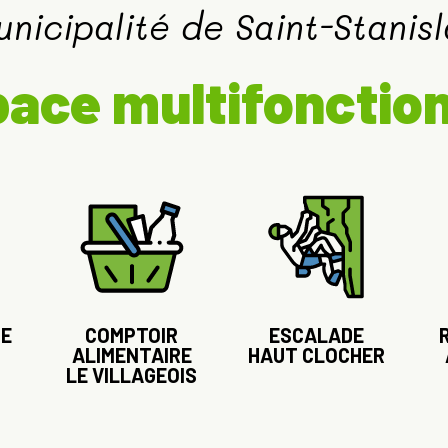
unicipalité de Saint-Stanisl
ace multifonctio
UE
COMPTOIR
ESCALADE
ALIMENTAIRE
HAUT CLOCHER
LE VILLAGEOIS