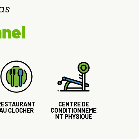
as
nnel
RESTAURANT
CENTRE DE
AU CLOCHER
CONDITIONNEME
NT PHYSIQUE