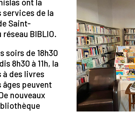
islas ont la
s services de la
de Saint-
du réseau BIBLIO.
s soirs de 18h30
is 8h30 à 11h, la
à des livres
s âges peuvent
 De nouveaux
bibliothèque