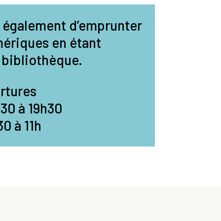
le également d’emprunter
mériques en étant
bibliothèque.
rtures
h30 à 19h30
0 à 11h