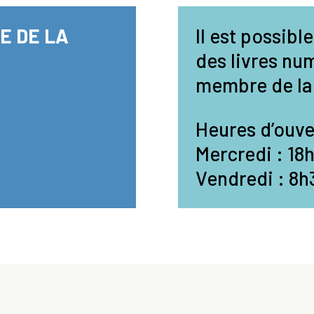
E DE LA
Il est possib
des livres nu
membre de la 
Heures d’ouve
Mercredi : 18
Vendredi : 8h3