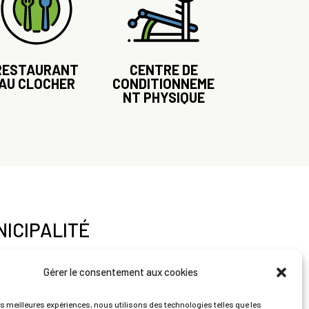
RESTAURANT
CENTRE DE
AU CLOCHER
CONDITIONNEME
NT PHYSIQUE
ICIPALITÉ
VICES CITOYENS
Gérer le consentement aux cookies
es meilleures expériences, nous utilisons des technologies telles que les