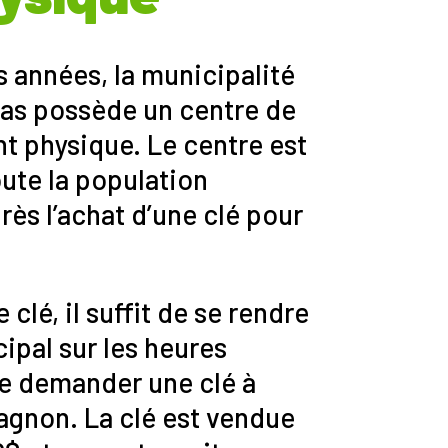
 années, la municipalité
las possède un centre de
 physique. Le centre est
oute la population
ès l’achat d’une clé pour
clé, il suffit de se rendre
ipal sur les heures
de demander une clé à
gnon. La clé est vendue