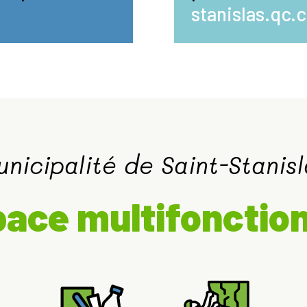
stanislas.qc.
unicipalité de Saint-Stanisl
ace multifonctio