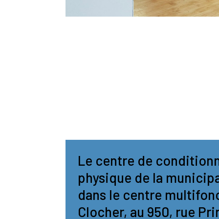
Le centre de conditio
physique de la municipa
dans le centre multifon
Clocher, au 950, rue Pri