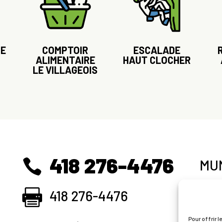
UE
COMPTOIR
ESCALADE
ALIMENTAIRE
HAUT CLOCHER
LE VILLAGEOIS
418 276-4476
MUN
418 276-4476
SER
Pour offrir l