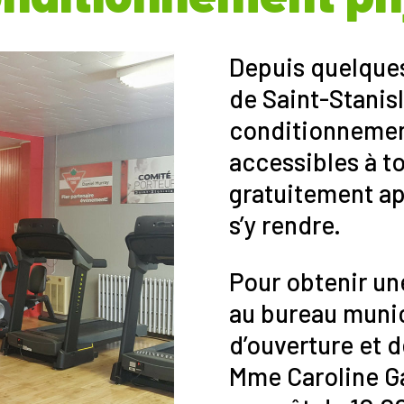
Depuis quelques
de Saint-Stanis
conditionnement
accessibles à t
gratuitement apr
s’y rendre.
Pour obtenir une 
au bureau munic
d’ouverture et 
Mme Caroline Ga